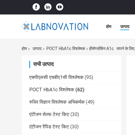
होम
उत्पाद
होम
उत्पाद
POCT HbA1c विश्लेषक
हीमोग्लोबिन A1c . मापने के
सभी उत्पाद
एचपीएलसी एचबीए1सी विश्लेषक
(95)
POCT HbA1c विश्लेषक
(62)
रुधिर विज्ञान विश्लेषक अभिकर्मक
(49)
एंटीजन सेल्फ टेस्ट किट
(30)
एंटीजन रैपिड टेस्ट किट
(30)