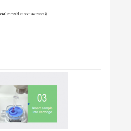
या eAG mmol/l का चयन कर सकता है