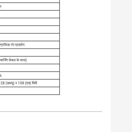
ण
्राफिक रंग प्रदर्शन
 (चार्जिंग केबल के साथ)
%
8 (डब्ल्यू) × 108 (एच) मिमी