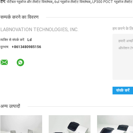
,
,
टैग:
पोर्टेबल ग्लूकोज और लैक्टेट विश्लेषक
6ul ग्लूकोज लैक्टेट विश्लेषक
LP300 POCT ग्लूकोज लैक्टेट 
सम्पर्क करने का विवरण
हम करने के लि
LABNOVATION TECHNOLOGIES, INC.
व्यक्ति से संपर्क करें:
Ld
दूरभाष:
+8613480985156
अन्य उत्पादों