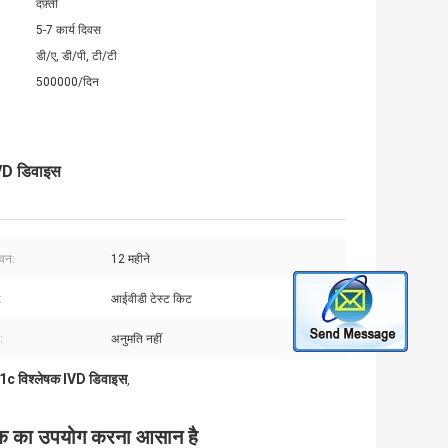
दफ़्ती
5-7 कार्य दिवस
डी/ए, डी/पी, टी/टी
500000/दिन
VD डिवाइस
ीवन:
12 महीने
:
आईवीडी टेस्ट किट
:
अनुमति नहीं
 विश्लेषक IVD डिवाइस
,
 का उपयोग करना आसान है