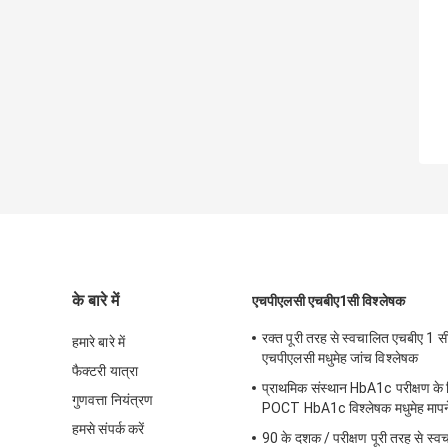
के बारे में
एचपीएलसी एचबीए1सी विश्लेषक
रक्त पूरी तरह से स्वचालित एचबीए 1 स
हमारे बारे में
एचपीएलसी मधुमेह जांच विश्लेषक
फैक्टरी यात्रा
प्राथमिक संस्थान HbA1c परीक्षण के
गुणवत्ता नियंत्रण
POCT HbA1c विश्लेषक मधुमेह मापन
हमसे संपर्क करें
90 के दशक / परीक्षण पूरी तरह से स्