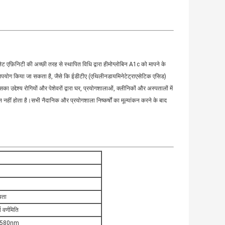
़िनिटी की अच्छी तरह से स्थापित विधि द्वारा हीमोग्लोबिन A1c को मापने के
का उपयोग किया जा सकता है, जैसे कि ईडीटीए (एथिलीनडायमिनेटेट्राएसेटिक एसिड)
 उद्देश्य रोगियों और पेशेवरों द्वारा घर, प्रयोगशालाओं, क्लीनिकों और अस्पतालों में
ीं होता है।सभी नैदानिक ​​​​और प्रयोगशाला निष्कर्षों का मूल्यांकन करने के बाद
यता
्य वर्णमिति
 580nm