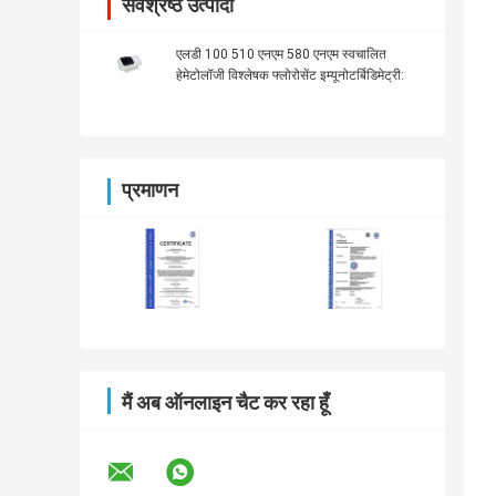
सर्वश्रेष्ठ उत्पादों
एलडी 100 510 एनएम 580 एनएम स्वचालित
हेमेटोलॉजी विश्लेषक फ्लोरोसेंट इम्यूनोटर्बिडिमेट्री:
प्रमाणन
मैं अब ऑनलाइन चैट कर रहा हूँ