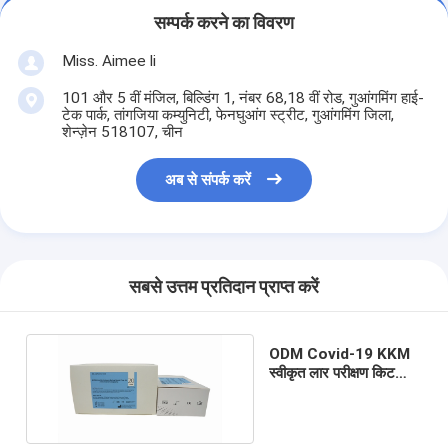
सम्पर्क करने का विवरण
Miss. Aimee li
101 और 5 वीं मंजिल, बिल्डिंग 1, नंबर 68,18 वीं रोड, गुआंगमिंग हाई-
टेक पार्क, तांगजिया कम्युनिटी, फेनघुआंग स्ट्रीट, गुआंगमिंग जिला,
शेन्ज़ेन 518107, चीन
अब से संपर्क करें
सबसे उत्तम प्रतिदान प्राप्त करें
ODM Covid-19 KKM
स्वीकृत लार परीक्षण किट
99.00% विशिष्टता