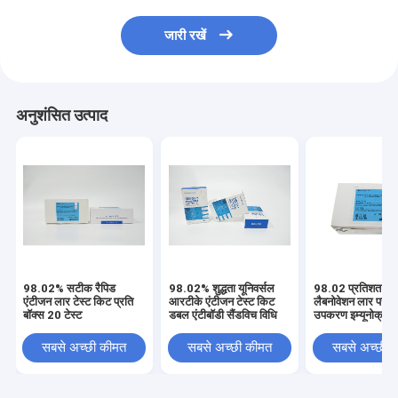
जारी रखें
अनुशंसित उत्पाद
98.02% सटीक रैपिड
98.02% शुद्धता यूनिवर्सल
98.02 प्रतिशत शुद्
एंटीजन लार टेस्ट किट प्रति
आरटीके एंटीजन टेस्ट किट
लैबनोवेशन लार परीक्
बॉक्स 20 टेस्ट
डबल एंटीबॉडी सैंडविच विधि
उपकरण इम्यूनोक्रोमै
सबसे अच्छी कीमत
सबसे अच्छी कीमत
सबसे अच्छी 