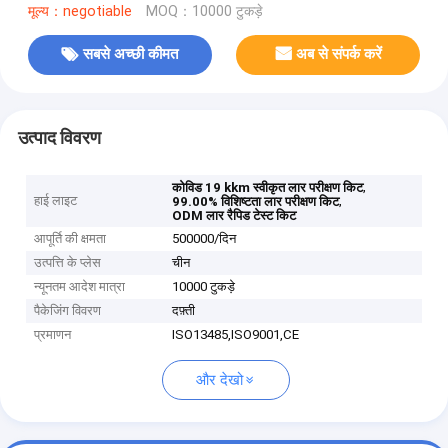
मूल्य：negotiable
MOQ：10000 टुकड़े
सबसे अच्छी कीमत
अब से संपर्क करें
उत्पाद विवरण
,
कोविड 19 kkm स्वीकृत लार परीक्षण किट
हाई लाइट
,
99.00% विशिष्टता लार परीक्षण किट
ODM लार रैपिड टेस्ट किट
आपूर्ति की क्षमता
500000/दिन
उत्पत्ति के प्लेस
चीन
न्यूनतम आदेश मात्रा
10000 टुकड़े
पैकेजिंग विवरण
दफ़्ती
प्रमाणन
ISO13485,ISO9001,CE
और देखो