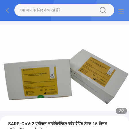
2
/
2
SARS-CoV-2 एंटीजन नासोफेरींजल स्वैब रैपिड टेस्ट 15 मिनट