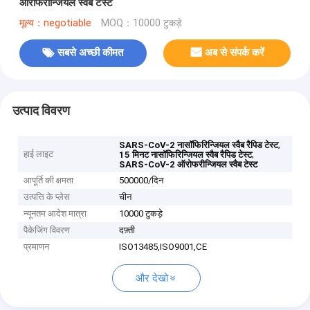
ऑरोफरीन्जियल स्वैब टेस्ट
मूल्य：negotiable
MOQ：10000 टुकड़े
सबसे अच्छी कीमत
अब से संपर्क करें
उत्पाद विवरण
,
SARS-CoV-2 नासॉफिरिन्जियल स्वैब रैपिड टेस्ट
हाई लाइट
,
15 मिनट नासॉफिरिन्जियल स्वैब रैपिड टेस्ट
SARS-CoV-2 ऑरोफरीन्जियल स्वैब टेस्ट
आपूर्ति की क्षमता
500000/दिन
उत्पत्ति के प्लेस
चीन
न्यूनतम आदेश मात्रा
10000 टुकड़े
पैकेजिंग विवरण
दफ़्ती
प्रमाणन
ISO13485,ISO9001,CE
और देखो