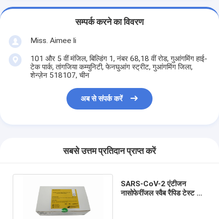
सम्पर्क करने का विवरण
Miss. Aimee li
101 और 5 वीं मंजिल, बिल्डिंग 1, नंबर 68,18 वीं रोड, गुआंगमिंग हाई-
टेक पार्क, तांगजिया कम्युनिटी, फेनघुआंग स्ट्रीट, गुआंगमिंग जिला,
शेन्ज़ेन 518107, चीन
अब से संपर्क करें
सबसे उत्तम प्रतिदान प्राप्त करें
SARS-CoV-2 एंटीजन
नासोफेरींजल स्वैब रैपिड टेस्ट 15
मिनट ऑरोफरीन्जियल स्वैब टेस्ट