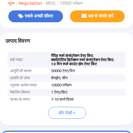
मूल्य：Negotiation
MOQ：10000 परीक्षण
सबसे अच्छी कीमत
अब से संपर्क करें
उत्पाद विवरण
,
रैपिड स्पर्म कंसंट्रेशन टेस्ट किट
हाई लाइट
,
क्वालिटेटिव डिटेक्शन स्पर्म कंसंट्रेशन टेस्ट किट
10 मिन स्पर्म काउंट होम टेस्ट किट
आपूर्ति की क्षमता
50000 टेस्ट/दिन
उत्पत्ति के प्लेस
शेनझेन, चीन
न्यूनतम आदेश मात्रा
10000 परीक्षण
पैकेजिंग विवरण
1 टेस्ट/किट
प्रसव के समय
7-10 कार्य दिवस
और देखो