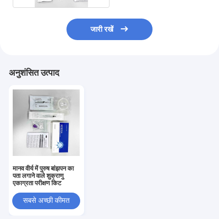
जारी रखें
अनुशंसित उत्पाद
मानव वीर्य में पुरुष बांझपन का
पता लगाने वाले शुक्राणु
एकाग्रता परीक्षण किट
सबसे अच्छी कीमत